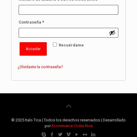
Obligatorio
Contraseña
*
Recuérdame
Acceder
¿Olvidaste la contraseña?
© 2025 Italo Tica | Todos los derechos reservados | Desarrollado
por
Ecommerce Costa Rica