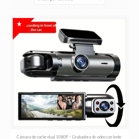
Cámara de coche dual 1080P – Grabadora de video con lente