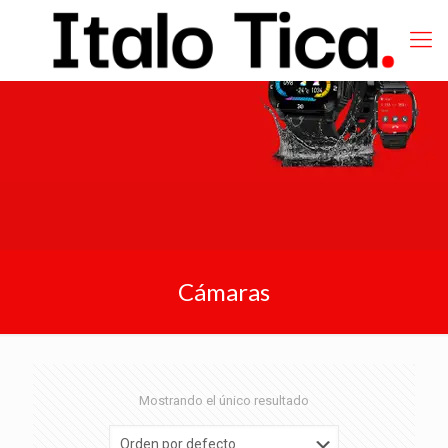
Cámaras
Mostrando el único resultado