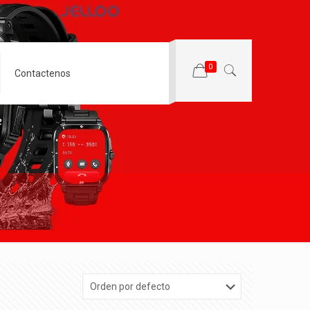
0
Contactenos