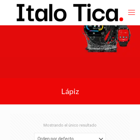
Lápiz
Mostrando el único resultado