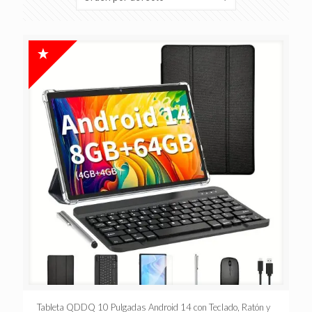
Tableta QDDQ 10 Pulgadas Android 14 con Teclado, Ratón y