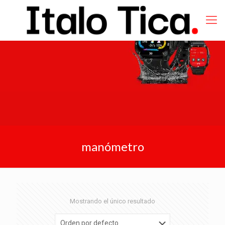
manómetro
Mostrando el único resultado