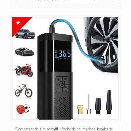
Compresor de aire portátil inflador de neumáticos, bomba de