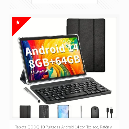
Tableta QDDQ 10 Pulgadas Android 14 con Teclado, Ratón y