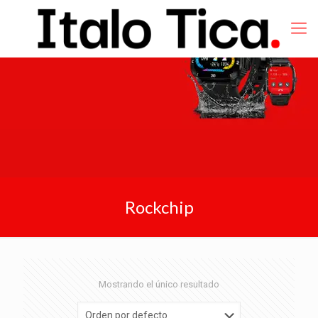
Rockchip
Mostrando el único resultado