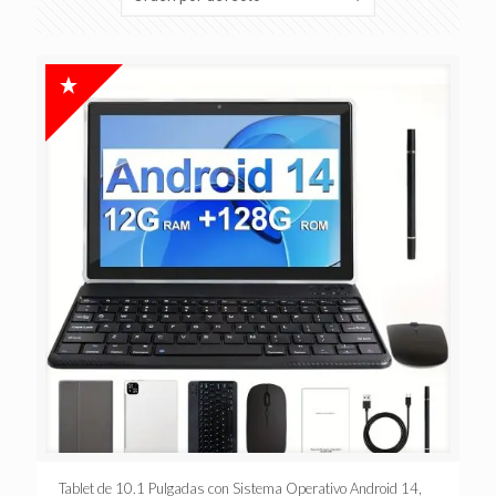
Tablet de 10.1 Pulgadas con Sistema Operativo Android 14,