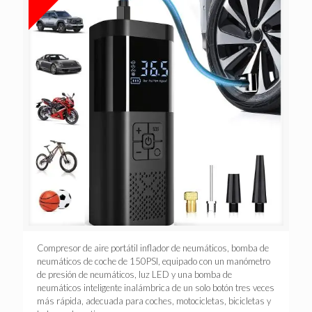
Compresor de aire portátil inflador de neumáticos, bomba de
neumáticos de coche de 150PSI, equipado con un manómetro
de presión de neumáticos, luz LED y una bomba de
neumáticos inteligente inalámbrica de un solo botón tres veces
más rápida, adecuada para coches, motocicletas, bicicletas y