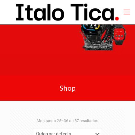
Shop
Mostrando 25–36 de 87 resultados