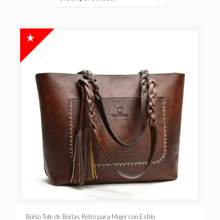
Bolso Tote de Borlas Retro para Mujer con Estilo