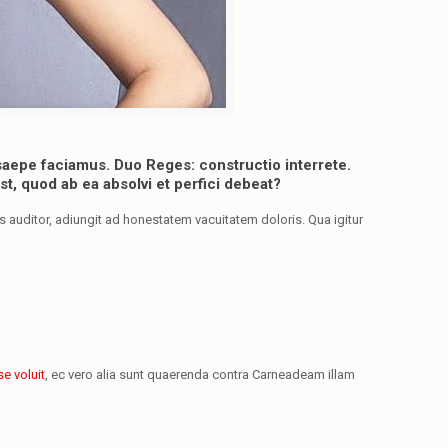
aepe faciamus.
Duo Reges: constructio interrete.
t, quod ab ea absolvi et perfici debeat?
us auditor, adiungit ad honestatem vacuitatem doloris. Qua igitur
e voluit
, ec vero alia sunt quaerenda contra Carneadeam illam