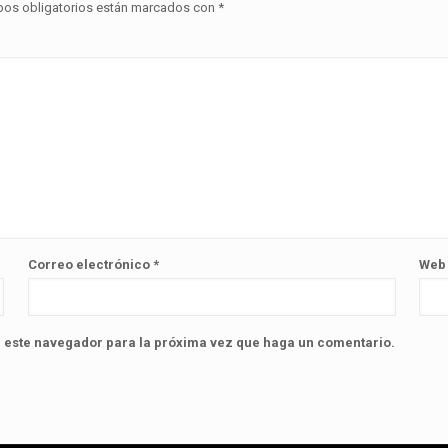
os obligatorios están marcados con
*
Correo electrónico
*
Web
n este navegador para la próxima vez que haga un comentario.