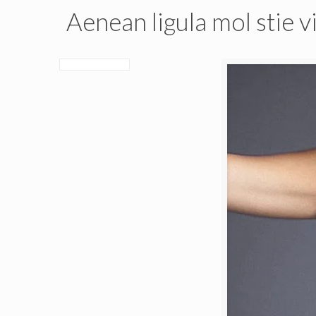
Aenean ligula mol stie v