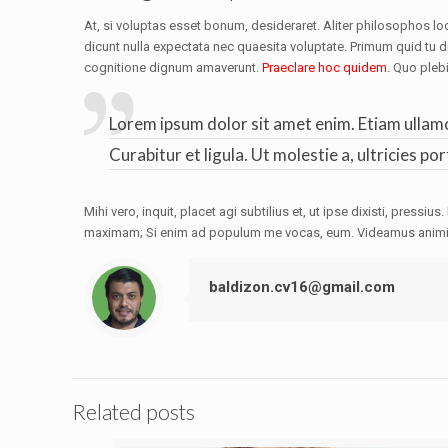
At, si voluptas esset bonum, desideraret. Aliter philosophos l
dicunt nulla expectata nec quaesita voluptate. Primum quid tu d
cognitione dignum amaverunt.
Praeclare hoc quidem.
Quo plebi
Lorem ipsum dolor sit amet enim. Etiam ullamco
Curabitur et ligula. Ut molestie a, ultricies por
Mihi vero, inquit, placet agi subtilius et, ut ipse dixisti, press
maximam; Si enim ad populum me vocas, eum. Videamus animi pa
baldizon.cv16@gmail.com
Related posts