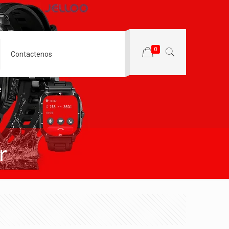
0
Contactenos
r