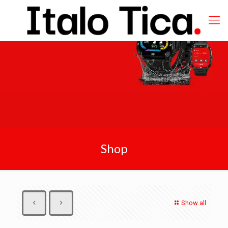
Shop
Show all