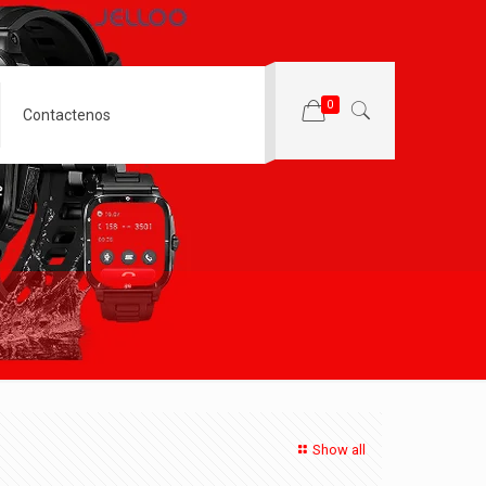
0
Contactenos
Show all