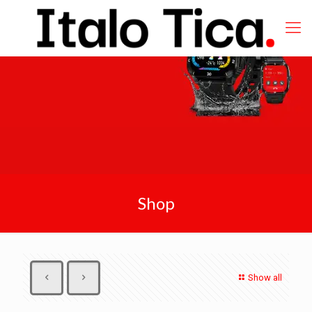
Shop
Show all