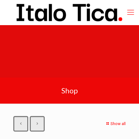
Shop
Show all