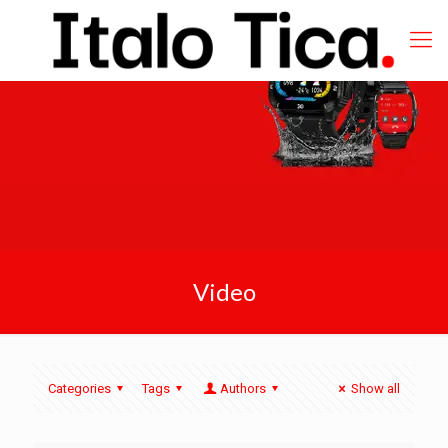
Video
Categories
Tags
Authors
Show all